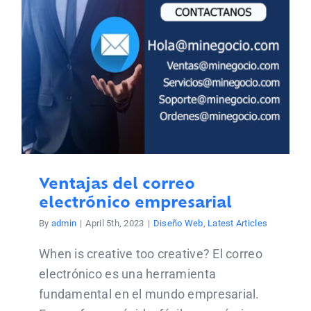
Ventajas del correo
electrónico empresarial
By
admin
|
April 5th, 2023
|
Diseño Web
,
Latest Articles
When is creative too creative? El correo
electrónico es una herramienta
fundamental en el mundo empresarial.