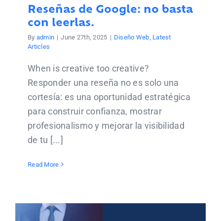
FOTOGRAFIA
Reseñas de Google: no basta
con leerlas.
CONTACT US
By
admin
|
June 27th, 2025
|
Diseño Web
,
Latest
Articles
When is creative too creative?
Responder una reseña no es solo una
cortesía: es una oportunidad estratégica
para construir confianza, mostrar
profesionalismo y mejorar la visibilidad
de tu [...]
Read More