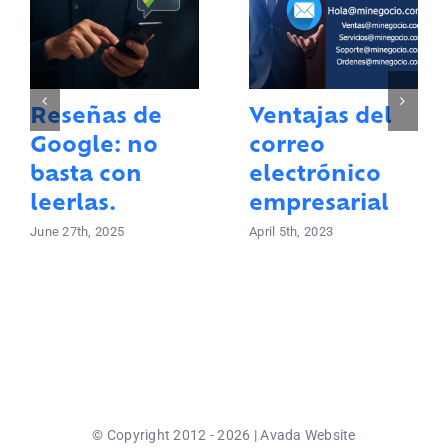
Reseñas de
Ventajas del
Google: no
correo
basta con
electrónico
leerlas.
empresarial
June 27th, 2025
April 5th, 2023
© Copyright 2012 - 2026 | Avada Website